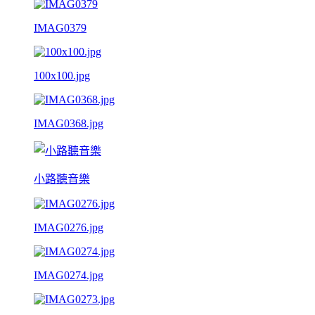
IMAG0379
100x100.jpg
IMAG0368.jpg
小路聽音樂
IMAG0276.jpg
IMAG0274.jpg