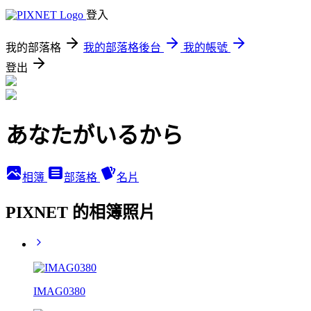
登入
我的部落格
我的部落格後台
我的帳號
登出
あなたがいるから
相簿
部落格
名片
PIXNET 的相簿照片
IMAG0380