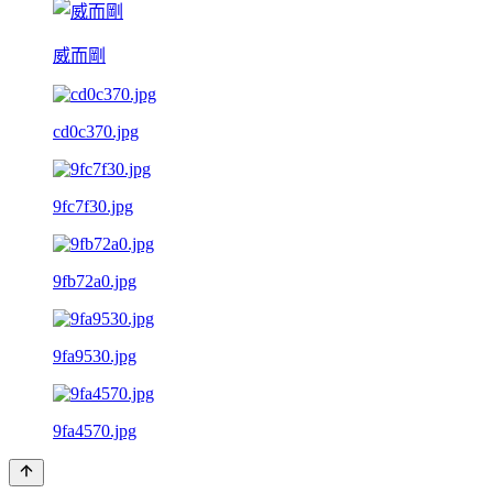
威而剛
cd0c370.jpg
9fc7f30.jpg
9fb72a0.jpg
9fa9530.jpg
9fa4570.jpg