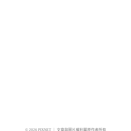
© 2026
PIXNET
｜
文章與圖片權利屬原作者所有