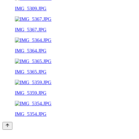
IMG_5309.JPG
IMG_5367.JPG
IMG_5364.JPG
IMG_5365.JPG
IMG_5359.JPG
IMG_5354.JPG