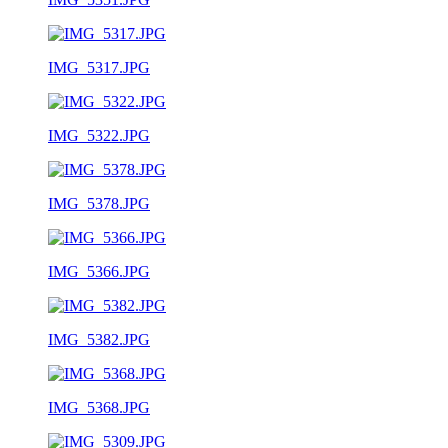
IMG_5317.JPG
IMG_5322.JPG
IMG_5378.JPG
IMG_5366.JPG
IMG_5382.JPG
IMG_5368.JPG