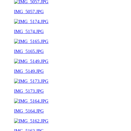
IMG_5057.JPG
IMG_5174.JPG
IMG_5165.JPG
IMG_5149.JPG
IMG_5173.JPG
IMG_5164.JPG
IMG_5162.JPG