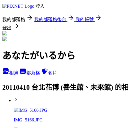
登入
我的部落格
我的部落格後台
我的帳號
登出
あなたがいるから
相簿
部落格
名片
20110410 台北花博 (養生館、未來館) 
IMG_5166.JPG