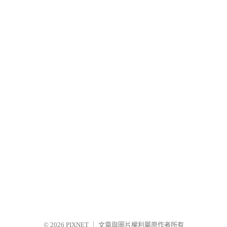
© 2026
PIXNET
｜
文章與圖片權利屬原作者所有