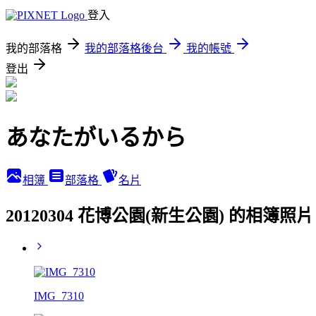
登入
我的部落格
我的部落格後台
我的帳號
登出
あなたがいるから
相簿
部落格
名片
20120304 花博公園(新生公園) 的相簿照片
IMG_7310