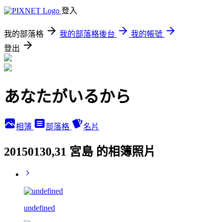
登入
我的部落格
我的部落格後台
我的帳號
登出
あなたがいるから
相簿
部落格
名片
20150130,31 宮島 的相簿照片
undefined