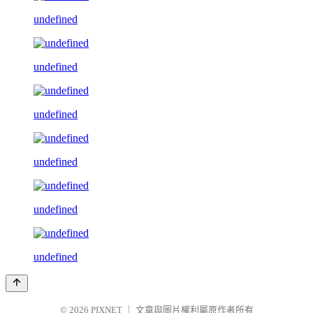
undefined
undefined
undefined
undefined
undefined
undefined
© 2026
PIXNET
｜
文章與圖片權利屬原作者所有